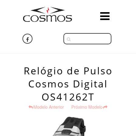
Relógio de Pulso
Cosmos Digital
OS41262T
Modelo Anterior
Próximo Modelo