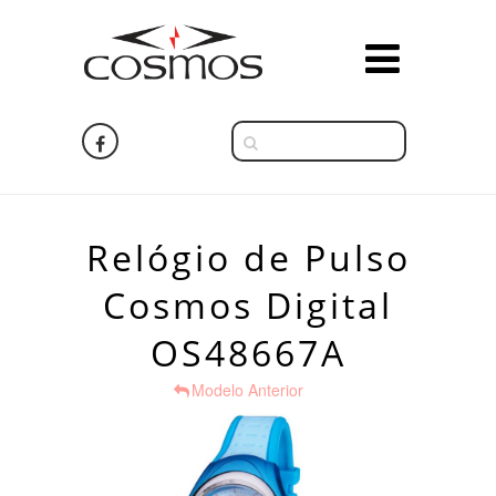
Relógio de Pulso
Cosmos Digital
OS48667A
Modelo Anterior