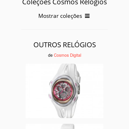
Coleções Cosmos Relógios
Mostrar coleções
OUTROS RELÓGIOS
de
Cosmos Digital