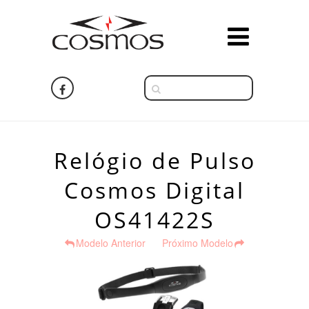
Relógio de Pulso
Cosmos Digital
OS41422S
Modelo Anterior
Próximo Modelo