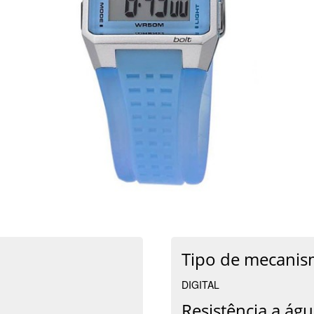
Tipo de mecanis
DIGITAL
Resistência a águ