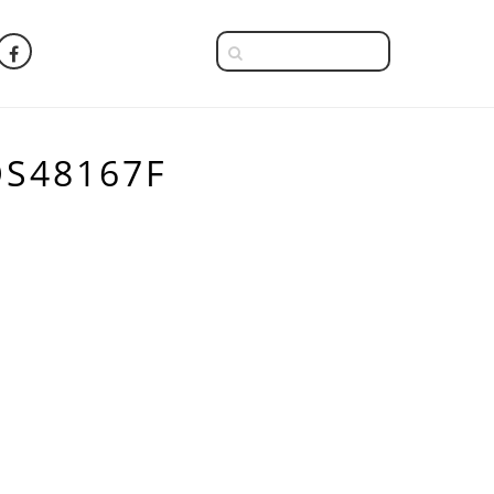
 OS48167F