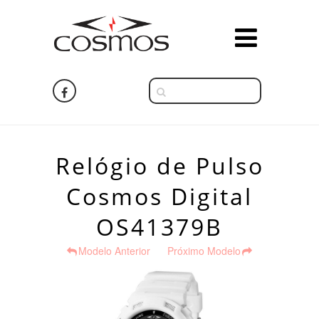
Relógio de Pulso
Cosmos Digital
OS41379B
Modelo Anterior
Próximo Modelo