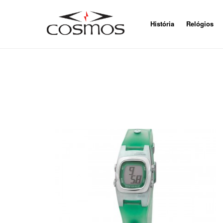
História
Relógios