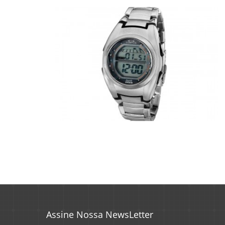
Assine Nossa NewsLetter